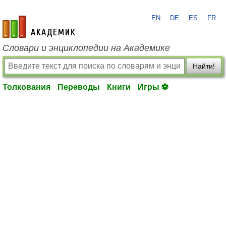
EN
DE
ES
FR
academic.ru
Словари и энциклопедии на Академике
Найти!
Толкования
Переводы
Книги
Игры ⚽