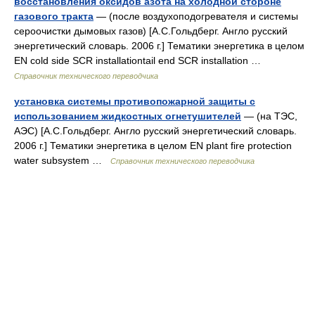
восстановления оксидов азота на холодной стороне
газового тракта
— (после воздухоподогревателя и системы
сероочистки дымовых газов) [А.С.Гольдберг. Англо русский
энергетический словарь. 2006 г.] Тематики энергетика в целом
EN cold side SCR installationtail end SCR installation …
Справочник технического переводчика
установка системы противопожарной защиты с
использованием жидкостных огнетушителей
— (на ТЭС,
АЭС) [А.С.Гольдберг. Англо русский энергетический словарь.
2006 г.] Тематики энергетика в целом EN plant fire protection
water subsystem …
Справочник технического переводчика