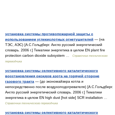
установка системы противопожарной защиты с
использованием углекислотных огнетушителей
— (на
ТЭС, АЭС) [А.С.Гольдберг. Англо русский энергетический
словарь. 2006 г.] Тематики энергетика в целом EN plant fire
protection carbon dioxide subsystem …
Справочник технического
переводчика
установка системы селективного каталитического
восстановления оксидов азота на горячей стороне
газового тракта
— (до экономайзера котла и
непосредственно после воздухоподогревателя) [А.С.Гольдберг.
Англо русский энергетический словарь. 2006 г.] Тематики
энергетика в целом EN high dust [hot side] SCR installation …
Справочник технического переводчика
установка системы селективного каталитического