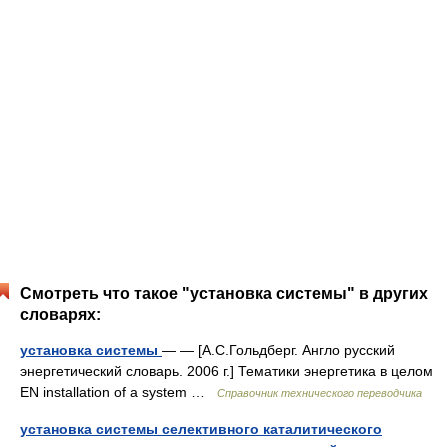
Смотреть что такое "установка системы" в других
словарях:
установка системы
— — [А.С.Гольдберг. Англо русский
энергетический словарь. 2006 г.] Тематики энергетика в целом
EN installation of a system …
Справочник технического переводчика
установка системы селективного каталитического