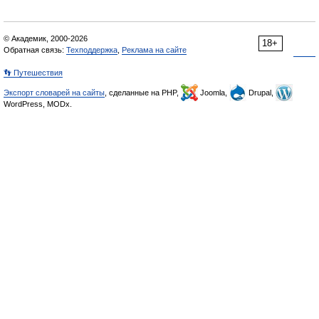
© Академик, 2000-2026
18+
Обратная связь:
Техподдержка
,
Реклама на сайте
👣 Путешествия
Экспорт словарей на сайты
, сделанные на PHP,
Joomla,
Drupal,
WordPress, MODx.